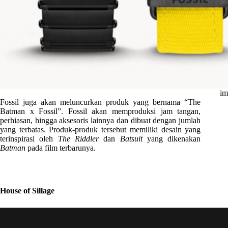
im
Fossil juga akan meluncurkan produk yang bernama “The
Batman x Fossil”. Fossil akan memproduksi jam tangan,
perhiasan, hingga aksesoris lainnya dan dibuat dengan jumlah
yang terbatas. Produk-produk tersebut memiliki desain yang
terinspirasi oleh
The Riddler
dan
Batsuit
yang dikenakan
Batman
pada film terbarunya.
House of Sillage