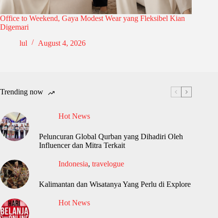
Office to Weekend, Gaya Modest Wear yang Fleksibel Kian
Digemari
lul
August 4, 2026
Trending now
Hot News
Peluncuran Global Qurban yang Dihadiri Oleh
Influencer dan Mitra Terkait
Indonesia
,
travelogue
Kalimantan dan Wisatanya Yang Perlu di Explore
Hot News