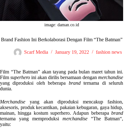
image: daman.co.id
Brand Fashion Ini Berkolaborasi Dengan Film “The Batman”
Scarf Media
January 19, 2022
fashion news
Film “The Batman” akan tayang pada bulan maret tahun ini.
Film
superhero
ini akan dirilis bersamaan dengan
merchandise
yang diproduksi oleh beberapa
brand
ternama di seluruh
dunia.
Merchandise
yang akan diproduksi mencakup fashion,
aksesoris, produk kecantikan, pakaian kebugaran, gaya hidup,
mainan, hingga kostum superhero. Adapun beberapa
brand
ternama yang memproduksi
merchandise
“The Batman“,
yaitu: