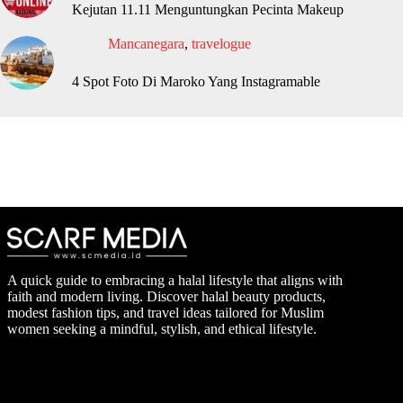
Kejutan 11.11 Menguntungkan Pecinta Makeup
Mancanegara
,
travelogue
4 Spot Foto Di Maroko Yang Instagramable
A quick guide to embracing a halal lifestyle that aligns with
faith and modern living. Discover halal beauty products,
modest fashion tips, and travel ideas tailored for Muslim
women seeking a mindful, stylish, and ethical lifestyle.