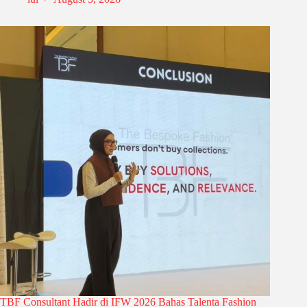
TBF Consultant Hadir di IFW 2026 Bahas Talenta Fashion