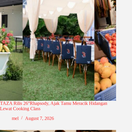
TAZA Rilis 26°Rhapsody, Ajak Tamu Meracik Hidangan
Lewat Cooking Class
mel
August 7, 2026