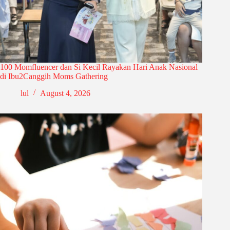
100 Momfluencer dan Si Kecil Rayakan Hari Anak Nasional
di Ibu2Canggih Moms Gathering
lul
August 4, 2026