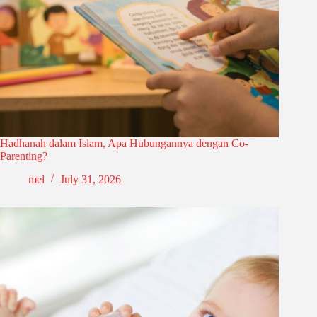
Hadhanah dalam Islam, Apa Hubungannya dengan Co-
Parenting?
mel
July 31, 2026