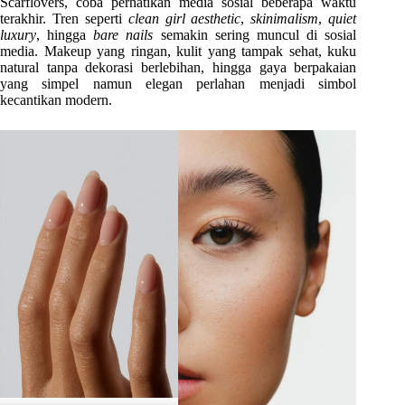
Scarflovers, coba perhatikan media sosial beberapa waktu
terakhir. Tren seperti
clean girl aesthetic
,
skinimalism
,
quiet
luxury
, hingga
bare nails
semakin sering muncul di sosial
media. Makeup yang ringan, kulit yang tampak sehat, kuku
natural tanpa dekorasi berlebihan, hingga gaya berpakaian
yang simpel namun elegan perlahan menjadi simbol
kecantikan modern.