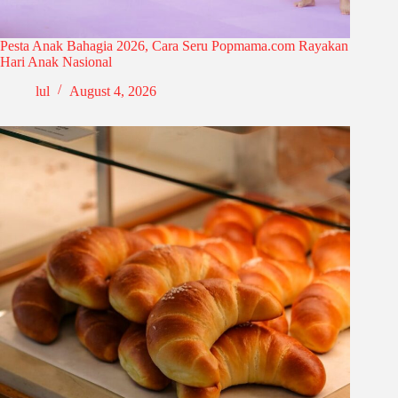
Pesta Anak Bahagia 2026, Cara Seru Popmama.com Rayakan
Hari Anak Nasional
lul
August 4, 2026