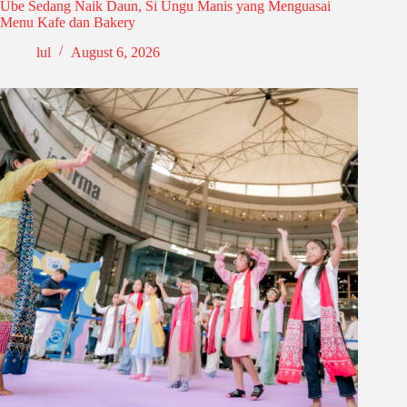
Ube Sedang Naik Daun, Si Ungu Manis yang Menguasai
Menu Kafe dan Bakery
lul
August 6, 2026