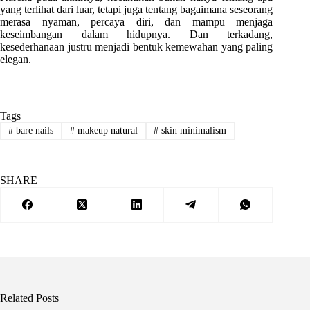
yang terlihat dari luar, tetapi juga tentang bagaimana seseorang
merasa nyaman, percaya diri, dan mampu menjaga
keseimbangan dalam hidupnya. Dan terkadang,
kesederhanaan justru menjadi bentuk kemewahan yang paling
elegan.
Tags
#
bare nails
#
makeup natural
#
skin minimalism
SHARE
Related Posts