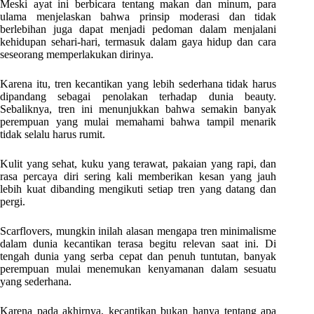
Meski ayat ini berbicara tentang makan dan minum, para
ulama menjelaskan bahwa prinsip moderasi dan tidak
berlebihan juga dapat menjadi pedoman dalam menjalani
kehidupan sehari-hari, termasuk dalam gaya hidup dan cara
seseorang memperlakukan dirinya.
Karena itu, tren kecantikan yang lebih sederhana tidak harus
dipandang sebagai penolakan terhadap dunia beauty.
Sebaliknya, tren ini menunjukkan bahwa semakin banyak
perempuan yang mulai memahami bahwa tampil menarik
tidak selalu harus rumit.
Kulit yang sehat, kuku yang terawat, pakaian yang rapi, dan
rasa percaya diri sering kali memberikan kesan yang jauh
lebih kuat dibanding mengikuti setiap tren yang datang dan
pergi.
Scarflovers, mungkin inilah alasan mengapa tren minimalisme
dalam dunia kecantikan terasa begitu relevan saat ini. Di
tengah dunia yang serba cepat dan penuh tuntutan, banyak
perempuan mulai menemukan kenyamanan dalam sesuatu
yang sederhana.
Karena pada akhirnya, kecantikan bukan hanya tentang apa