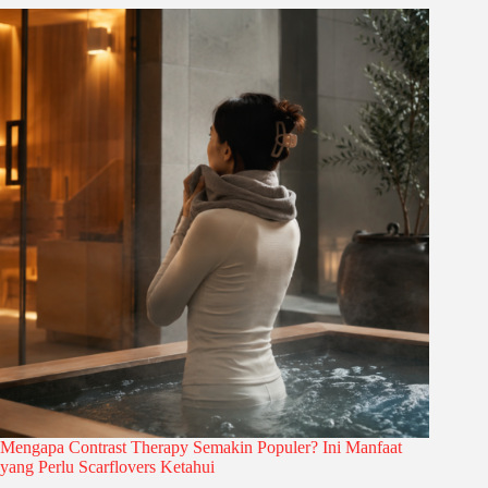
Mengapa Contrast Therapy Semakin Populer? Ini Manfaat
yang Perlu Scarflovers Ketahui