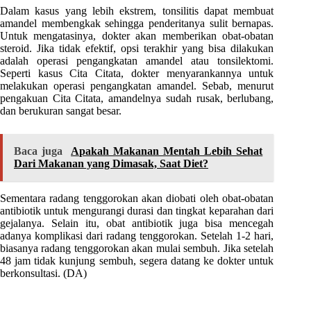
Dalam kasus yang lebih ekstrem, tonsilitis dapat membuat
amandel membengkak sehingga penderitanya sulit bernapas.
Untuk mengatasinya, dokter akan memberikan obat-obatan
steroid. Jika tidak efektif, opsi terakhir yang bisa dilakukan
adalah operasi pengangkatan amandel atau tonsilektomi.
Seperti kasus Cita Citata, dokter menyarankannya untuk
melakukan operasi pengangkatan amandel. Sebab, menurut
pengakuan Cita Citata, amandelnya sudah rusak, berlubang,
dan berukuran sangat besar.
Baca juga
Apakah Makanan Mentah Lebih Sehat
Dari Makanan yang Dimasak, Saat Diet?
Sementara radang tenggorokan akan diobati oleh obat-obatan
antibiotik untuk mengurangi durasi dan tingkat keparahan dari
gejalanya. Selain itu, obat antibiotik juga bisa mencegah
adanya komplikasi dari radang tenggorokan. Setelah 1-2 hari,
biasanya radang tenggorokan akan mulai sembuh. Jika setelah
48 jam tidak kunjung sembuh, segera datang ke dokter untuk
berkonsultasi. (DA)