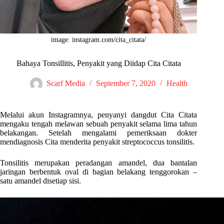
image: instagram.com/cita_citata/
Bahaya Tonsillitis, Penyakit yang Diidap Cita Citata
Scarf Media
September 7, 2020
Health
Melalui akun Instagramnya, penyanyi dangdut Cita Citata
mengaku tengah melawan sebuah penyakit selama lima tahun
belakangan. Setelah mengalami pemeriksaan dokter
mendiagnosis Cita menderita penyakit streptococcus tonsilitis.
Tonsilitis merupakan peradangan amandel, dua bantalan
jaringan berbentuk oval di bagian belakang tenggorokan –
satu amandel disetiap sisi.