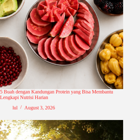
5 Buah dengan Kandungan Protein yang Bisa Membantu
Lengkapi Nutrisi Harian
lul
August 3, 2026