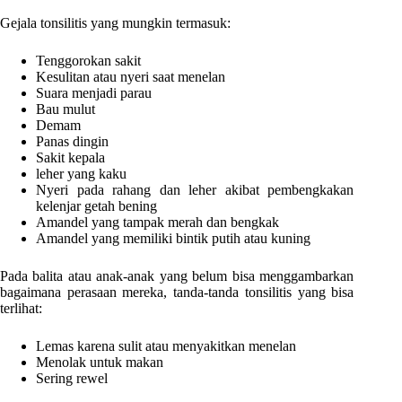
Gejala tonsilitis yang mungkin termasuk:
Tenggorokan sakit
Kesulitan atau nyeri saat menelan
Suara menjadi parau
Bau mulut
Demam
Panas dingin
Sakit kepala
leher yang kaku
Nyeri pada rahang dan leher akibat pembengkakan
kelenjar getah bening
Amandel yang tampak merah dan bengkak
Amandel yang memiliki bintik putih atau kuning
Pada balita atau anak-anak yang belum bisa menggambarkan
bagaimana perasaan mereka, tanda-tanda tonsilitis yang bisa
terlihat:
Lemas karena sulit atau menyakitkan menelan
Menolak untuk makan
Sering rewel