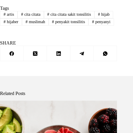
Tags
#
artis
#
cita citata
#
cita citata sakit tonsilitis
#
hijab
#
hijaber
#
muslimah
#
penyakit tonsilitis
#
penyanyi
SHARE
Related Posts