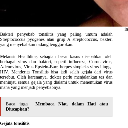
i
Bakteri penyebab tonsilitis yang paling umum adalah
Streptococcus pyogenes atau grup A streptococcus, bakteri
yang menyebabkan radang tenggorokan.
Melansir Healthline, sebagian besar kasus disebabkan oleh
berbagai virus dan bakteri, seperti influenza, Coronavirus,
Adenovirus, Virus Epstein-Barr, herpes simpleks virus hingga
HIV. Menderita Tonsilitis bisa jadi salah gejala dari virus
tersebut. Oleh karenanya, dokter perlu menjalankan tes dan
meninjau semua gejala yang dialami untuk menentukan virus
mana yang menjadi penyebabnya.
Baca juga
Membaca Niat, dalam Hati atau
Diucapkan?
Gejala tonsilitis