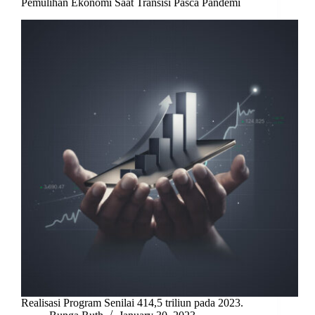
Pemulihan Ekonomi Saat Transisi Pasca Pandemi
Realisasi Program Senilai 414,5 triliun pada 2023.