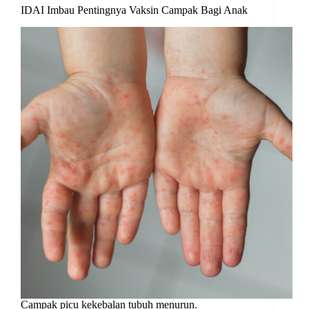
IDAI Imbau Pentingnya Vaksin Campak Bagi Anak
Campak picu kekebalan tubuh menurun.