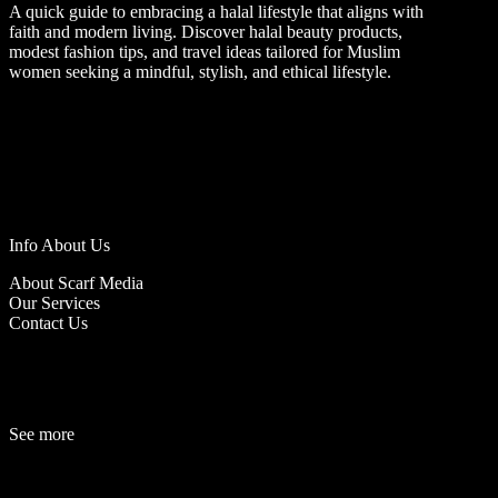
A quick guide to embracing a halal lifestyle that aligns with
faith and modern living. Discover halal beauty products,
modest fashion tips, and travel ideas tailored for Muslim
women seeking a mindful, stylish, and ethical lifestyle.
Info About Us
About Scarf Media
Our Services
Contact Us
See more
Fashion
Be
a
uty