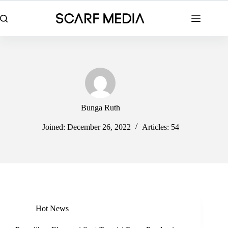
Skip
to
content
Bunga Ruth
Joined: December 26, 2022
Articles: 54
Hot News