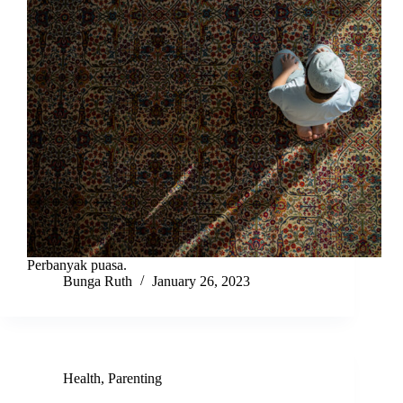
Perbanyak puasa.
Bunga Ruth
January 26, 2023
Health
,
Parenting