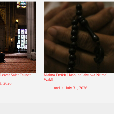
 Lewat Salat Taubat
Makna Dzikir Hasbunallahu wa Ni’mal
Wakil
3, 2026
mel
July 31, 2026