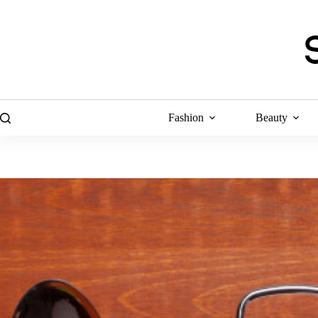
Skip
to
content
Fashion
Beauty