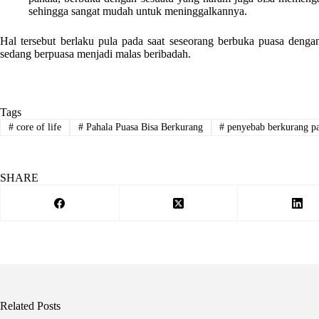
sehingga sangat mudah untuk meninggalkannya.
Hal tersebut berlaku pula pada saat seseorang berbuka puasa deng
sedang berpuasa menjadi malas beribadah.
Tags
#
core of life
#
Pahala Puasa Bisa Berkurang
#
penyebab berkurang pa
SHARE
Related Posts