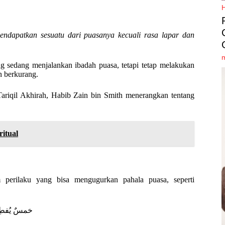
ndapatkan sesuatu dari puasanya kecuali rasa lapar dan
g sedang menjalankan ibadah puasa, tetapi tetap melakukan
n berkurang.
Tariqil Akhirah, Habib Zain bin Smith menerangkan tentang
itual
 perilaku yang bisa mengugurkan pahala puasa, seperti
خمسٌ يُفطِرن 