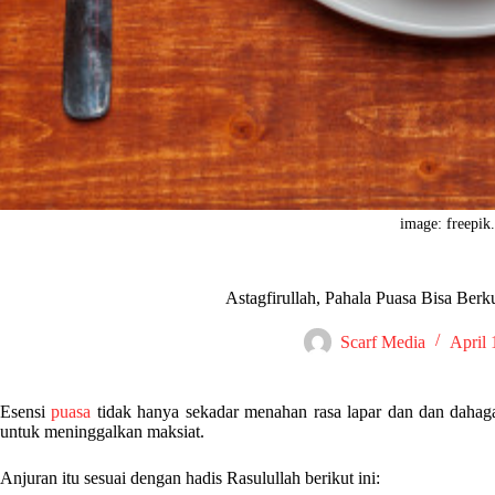
image: freepik
Astagfirullah, Pahala Puasa Bisa Berk
Scarf Media
April 
Esensi
puasa
tidak hanya sekadar menahan rasa lapar dan dan daha
untuk meninggalkan maksiat.
Anjuran itu sesuai dengan hadis Rasulullah berikut ini: