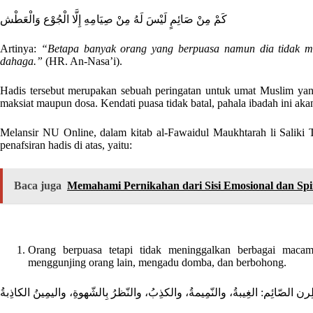
كَمْ مِنْ صَائِمٍ لَيْسَ لَهُ مِنْ صِيَامِهِ إِلَّا الْجُوْع وَالْعَطْش
Artinya:
“Betapa banyak orang yang berpuasa namun dia tidak me
dahaga.”
(HR. An-Nasa’i).
Hadis tersebut merupakan sebuah peringatan untuk umat Muslim yan
maksiat maupun dosa. Kendati puasa tidak batal, pahala ibadah ini aka
Melansir NU Online, dalam kitab al-Fawaidul Maukhtarah li Saliki 
penafsiran hadis di atas, yaitu:
Baca juga
Memahami Pernikahan dari Sisi Emosional dan Spir
Orang berpuasa tetapi tidak meninggalkan berbagai macam
menggunjing orang lain, mengadu domba, dan berbohong.
الصّائِم: الغِيبةُ، والنّمِيمةُ، والكذِبُ، والنّظرُ بِالشّهوةِ، واليمِينُ الكاذِبةُ