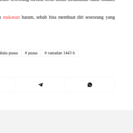
an
makanan
haram, sebab bisa membuat diri seseorang yang
hala puasa
#
puasa
#
ramadan 1443 h