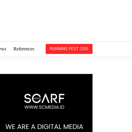
ews
References
RUNNING FEST 2026