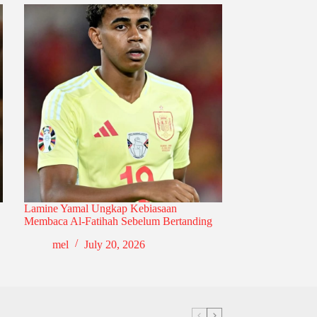
Lamine Yamal Ungkap Kebiasaan
Membaca Al-Fatihah Sebelum Bertanding
mel
July 20, 2026