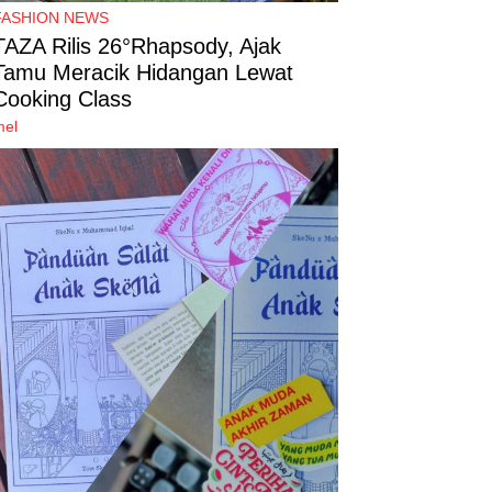
FASHION NEWS
TAZA Rilis 26°Rhapsody, Ajak
Tamu Meracik Hidangan Lewat
Cooking Class
mel