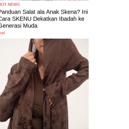
HOT NEWS
Panduan Salat ala Anak Skena? Ini
Cara SKENU Dekatkan Ibadah ke
Generasi Muda
mel