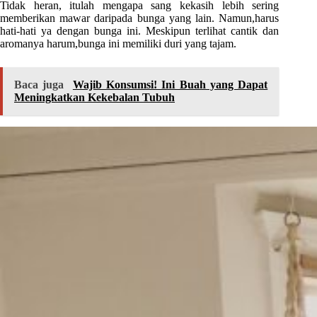
Tidak heran, itulah mengapa sang kekasih lebih sering
memberikan mawar daripada bunga yang lain. Namun,harus
hati-hati ya dengan bunga ini. Meskipun terlihat cantik dan
aromanya harum,bunga ini memiliki duri yang tajam.
Baca juga
Wajib Konsumsi! Ini Buah yang Dapat
Meningkatkan Kekebalan Tubuh