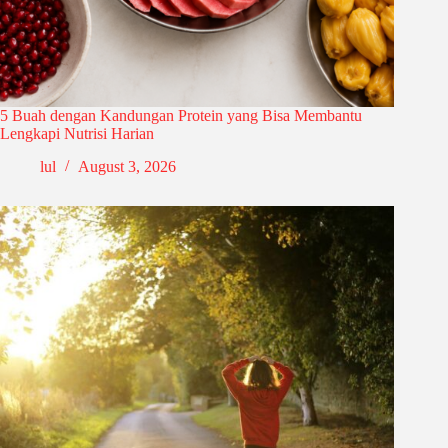
5 Buah dengan Kandungan Protein yang Bisa Membantu
Lengkapi Nutrisi Harian
lul
August 3, 2026