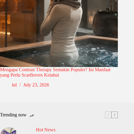
Mengapa Contrast Therapy Semakin Populer? Ini Manfaat
yang Perlu Scarflovers Ketahui
lul
July 23, 2026
Trending now
Hot News