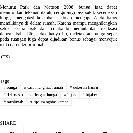
Menurut Park dan Mattson 2008, bunga juga dapat
menurunkan tekanan darah,mengurangi rasa sakit, kecemasan
hingga mengatasi kelelahan. Itulah mengapa Anda harus
memilikinya di dalam rumah. Karena mampu menghilangkan
setres secara fisik dan membantu memudahkan relaksasi
dengan baik. Eits, tidak hanya itu, meletakkan bunga segar
pada ruangan juga dapat dijadikan bonus sebagai menyejuk
mata dan interior rumah.
(TS)
Tags
#
bunga
#
cara menghias rumah
#
dekorasi kamar
#
dekorasi rumah dengan bunga
#
hijab
#
hijaber
#
muslimah
#
tips menghias kamar
SHARE