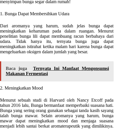
menyimpan bunga segar dalam rumah!
1. Bunga Dapat Membersihkan Udara
Dari aromanya yang harum, sudah jelas bunga dapat
meningkatkan keharuman pada dalam ruangan. Menurut
penelitian bunga lili dapat membuang racun berbahaya dari
udara. Tidak hanya itu, ternyata bunga juga dapat
meningkatkan istirahat ketika malam hari karena bunga dapat
mengeluarkan oksigen dalam jumlah yang besar.
Baca juga
Ternyata Ini Manfaat Mengonsumsi
Makanan Fermentasi
2. Meningkatkan Mood
Menurut sebuah studi di Harvard oleh Nancy Etcoff pada
tahun 2016 lalu, Bunga bermanfaat memperbaiki suasana hati.
B
unga yang sering orang gunakan sebagai tanda kasih sayang
ialah bunga mawar. Selain aromanya yang harum, bunga
mawar dapat meningkatkan mood dan menjaga suasana
menjadi lebih santai berkat aromaterapeutik yang dimilikinya.