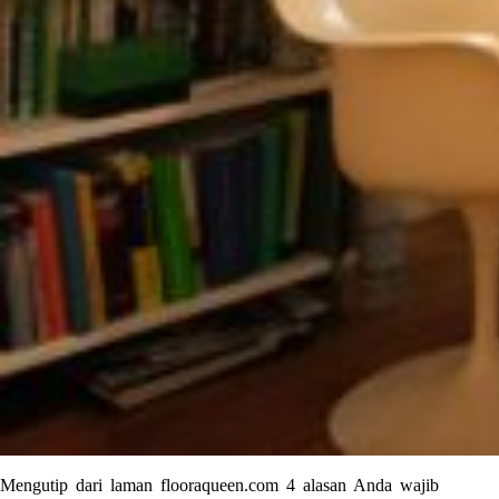
Mengutip dari laman flooraqueen.com 4 alasan Anda wajib