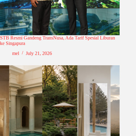
STB Resmi Gandeng TransNusa, Ada Tarif Spesial Liburan
ke Singapura
mel
July 21, 2026