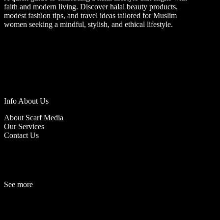
faith and modern living. Discover halal beauty products,
modest fashion tips, and travel ideas tailored for Muslim
women seeking a mindful, stylish, and ethical lifestyle.
Info About Us
About Scarf Media
Our Services
Contact Us
See more
Fashion
Be
a
uty
Lifestyle