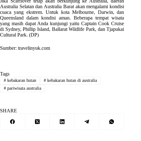
Jika Scarflover tetap akan berkunjung ke Australia, daerah
Australia Selatan dan Australia Barat akan mengalami kondisi
cuaca yang ekstrem. Untuk kota Melbourne, Darwin, dan
Queensland dalam kondisi aman. Beberapa tempat wisata
yang masih dapat Anda kunjungi yaitu Captain Cook Cruise
di Sydney, Phillip Island, Ballarat Wildlife Park, dan Tjapukai
Cultural Park. (DP)
Sumber: travelinyuk.com
Tags
#
kebakaran hutan
#
kebakaran hutan di australia
#
pariwisata australia
SHARE