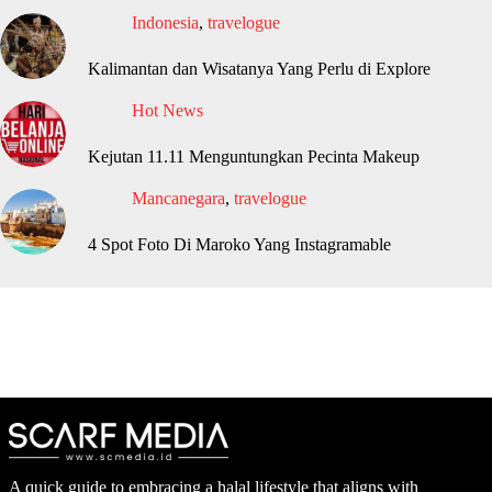
Indonesia
,
travelogue
Kalimantan dan Wisatanya Yang Perlu di Explore
Hot News
Kejutan 11.11 Menguntungkan Pecinta Makeup
Mancanegara
,
travelogue
4 Spot Foto Di Maroko Yang Instagramable
A quick guide to embracing a halal lifestyle that aligns with