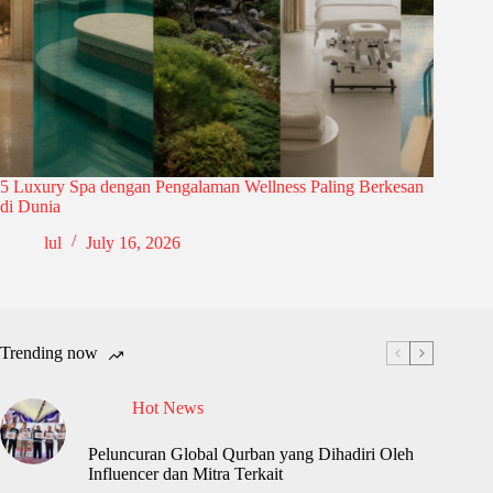
5 Luxury Spa dengan Pengalaman Wellness Paling Berkesan
di Dunia
lul
July 16, 2026
Trending now
Hot News
Peluncuran Global Qurban yang Dihadiri Oleh
Influencer dan Mitra Terkait