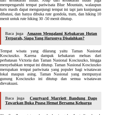
dari kebakaran hutan. Asap dari kebakaran hutan juga
mempengaruhi tempat pariwisata Blue Mountain, walaupun
turis masih dapat mengunjungi tempat ini tapi jam kunjungan
dibatasi, dan hanya dibuka rute gondola, tram, dan hiking 10
menit untuk rute hiking 30 -50 menit ditutup.
Baca juga
Amazon Mengalami Kebakaran Hutan
Terparah, Siapa Yang Harusnya Disalahkan?
Tempat wisata yang dilarang yaitu Taman Nasional
Kosciuszko. Karena dampak kebakaran meluas dari
perbatasan Victoria dan Taman Nasional Kosciuszko, hingga
menyebabkan tempat ini ditutup. Taman Nasional Kosciuszko
merupakan tempat pariwisata yang populer bagi wisatawan
lokal maupun asing. Taman Nasional yang mempunyai
gunung Kosciuszko ini ditutup dan semua wisatawan
dievakuasi.
Baca juga
Courtyard Marriott Bandung Dago
Tawarkan Buka Puasa Hemat Bersama Keluarga