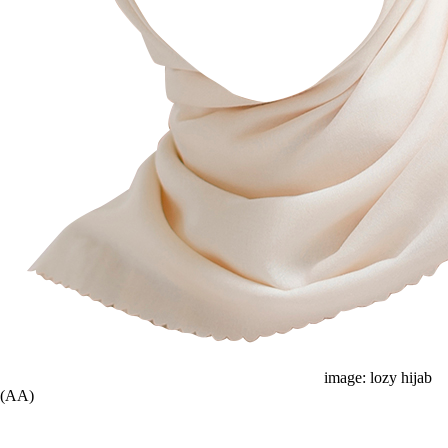
image: lozy hijab
(AA)