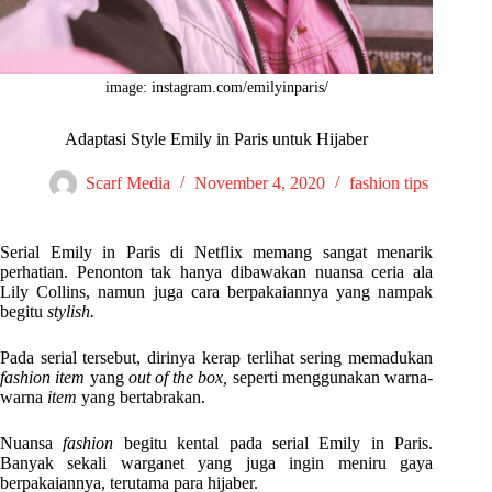
image: instagram.com/emilyinparis/
Adaptasi Style Emily in Paris untuk Hijaber
Scarf Media
November 4, 2020
fashion tips
Serial Emily in Paris di Netflix memang sangat menarik
perhatian. Penonton tak hanya dibawakan nuansa ceria ala
Lily Collins, namun juga cara berpakaiannya yang nampak
begitu
stylish.
Pada serial tersebut, dirinya kerap terlihat sering memadukan
fashion item
yang
out of the box,
seperti menggunakan warna-
warna
item
yang bertabrakan.
Nuansa
fashion
begitu kental pada serial Emily in Paris.
Banyak sekali warganet yang juga ingin meniru gaya
berpakaiannya, terutama para hijaber.