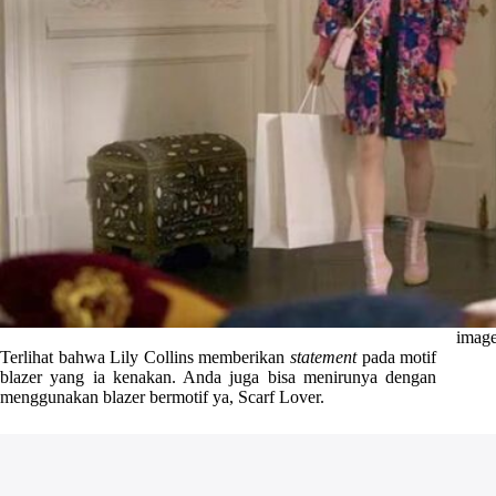
image
Terlihat bahwa Lily Collins memberikan
statement
pada motif
blazer yang ia kenakan. Anda juga bisa menirunya dengan
menggunakan blazer bermotif ya, Scarf Lover.