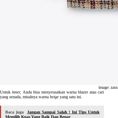
image: zar
Untuk
inner,
Anda bisa menyesuaikan warna blazer atau cari
yang senada, misalnya warna
beige
yang satu ini.
Baca juga
Jangan Sampai Salah ! Ini Tips Untuk
Memilih Kuas Yang Baik Dan Benar