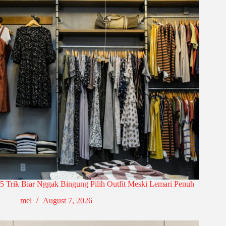
5 Trik Biar Nggak Bingung Pilih Outfit Meski Lemari Penuh
mel
August 7, 2026