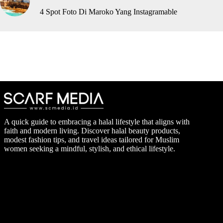
4 Spot Foto Di Maroko Yang Instagramable
A quick guide to embracing a halal lifestyle that aligns with
faith and modern living. Discover halal beauty products,
modest fashion tips, and travel ideas tailored for Muslim
women seeking a mindful, stylish, and ethical lifestyle.