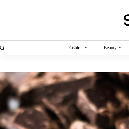
Skip
to
content
Fashion
Beauty