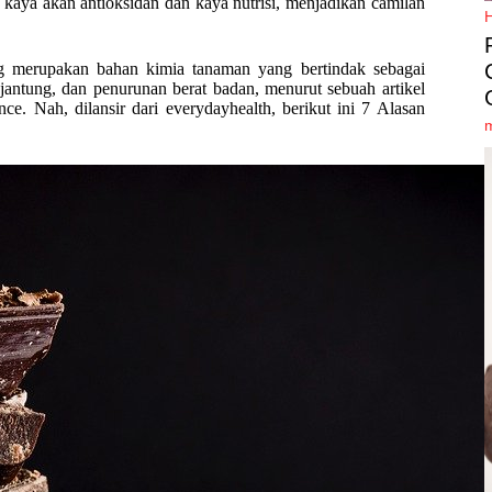
) kaya akan antioksidan dan kaya nutrisi, menjadikan camilan
ng merupakan bahan kimia tanaman yang bertindak sebagai
jantung, dan penurunan berat badan, menurut sebuah artikel
ce. Nah, dilansir dari everydayhealth, berikut ini 7 Alasan