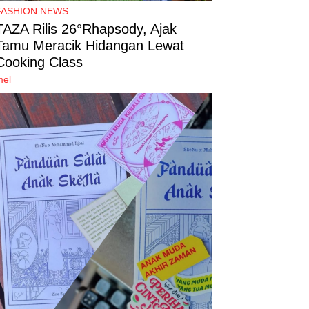
FASHION NEWS
TAZA Rilis 26°Rhapsody, Ajak
Tamu Meracik Hidangan Lewat
Cooking Class
mel