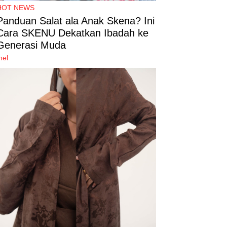
HOT NEWS
Panduan Salat ala Anak Skena? Ini
Cara SKENU Dekatkan Ibadah ke
Generasi Muda
mel