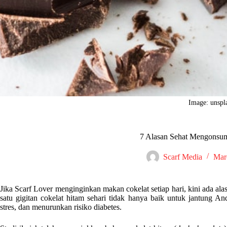
Image: unspl
7 Alasan Sehat Mengonsum
Scarf Media
Mar
Jika Scarf Lover menginginkan makan cokelat setiap hari, kini ada alas
satu gigitan cokelat hitam sehari tidak hanya baik untuk jantung An
stres, dan menurunkan risiko diabetes.