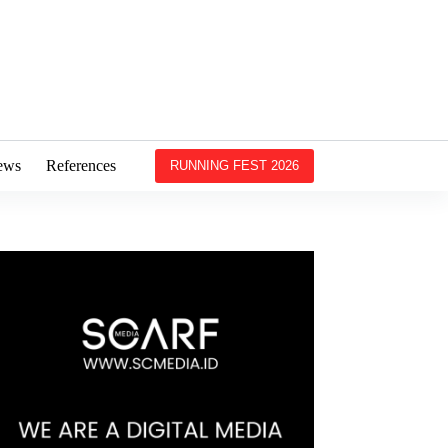
ews
References
RUNNING FEST 2026