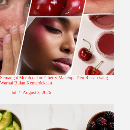
Semangat Merah dalam Cherry Makeup, Tren Riasan yang
Warnai Bulan Kemerdekaan
lul
August 3, 2026