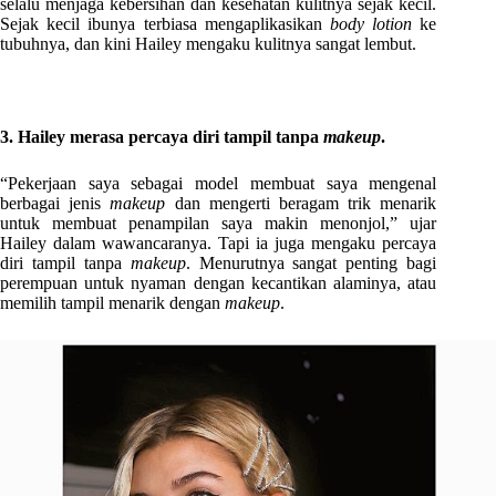
selalu menjaga kebersihan dan kesehatan kulitnya sejak kecil.
Sejak kecil ibunya terbiasa mengaplikasikan
body lotion
ke
tubuhnya, dan kini Hailey mengaku kulitnya sangat lembut.
3. Hailey merasa percaya diri tampil tanpa
makeup
.
“Pekerjaan saya sebagai model membuat saya mengenal
berbagai jenis
makeup
dan mengerti beragam trik menarik
untuk membuat penampilan saya makin menonjol,” ujar
Hailey dalam wawancaranya. Tapi ia juga mengaku percaya
diri tampil tanpa
makeup
. Menurutnya sangat penting bagi
perempuan untuk nyaman dengan kecantikan alaminya, atau
memilih tampil menarik dengan
makeup
.