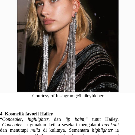
Courtesy of Instagram @haileybieber
4. Kosmetik favorit Hailey
“
Concealer
,
highlighter
, dan
lip balm
,” tutur Hailey.
Concealer
ia gunakan ketika sesekali mengalami
breakout
dan menutupi
milia
di kulitnya. Sementara
highlighter
ia