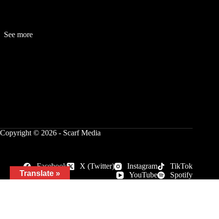
See more
Fashion
Be
a
uty
Lifestyle
Travelogue
Cover Story
Hot News
References
Copyright © 2026 - Scarf Media
Facebook
X (Twitter)
Instagram
TikTok
Translate »
YouTube
Spotify