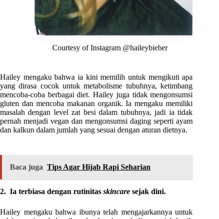
Courtesy of Instagram @haileybieber
Hailey mengaku bahwa ia kini memilih untuk mengikuti apa
yang dirasa cocok untuk metabolisme tubuhnya, ketimbang
mencoba-coba berbagai diet. Hailey juga tidak mengonsumsi
gluten dan mencoba makanan organik. Ia mengaku memiliki
masalah dengan level zat besi dalam tubuhnya, jadi ia tidak
pernah menjadi vegan dan mengonsumsi daging seperti ayam
dan kalkun dalam jumlah yang sesuai dengan aturan dietnya.
Baca juga
Tips Agar Hijab Rapi Seharian
2. Ia terbiasa dengan rutinitas
skincare
sejak dini.
Hailey mengaku bahwa ibunya telah mengajarkannya untuk