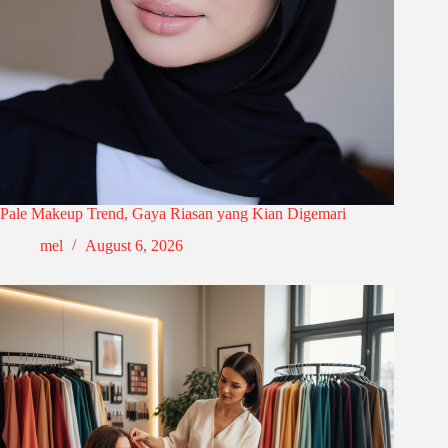
Pale Makeup Trend, Gaya Riasan yang Kian Digemari
mel
August 6, 2026