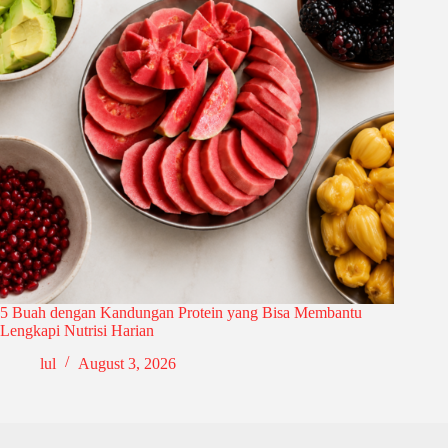
5 Buah dengan Kandungan Protein yang Bisa Membantu
Lengkapi Nutrisi Harian
lul
August 3, 2026