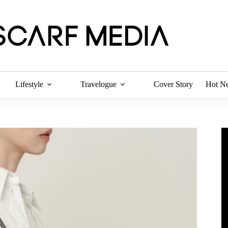
Lifestyle
Travelogue
Cover Story
Hot N