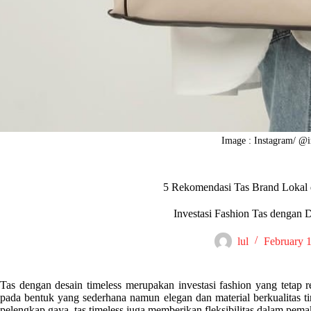
Image : Instagram/ @i
5 Rekomendasi Tas Brand Lokal 
Investasi Fashion Tas dengan 
lul
February 
Tas dengan desain timeless merupakan investasi fashion yang tetap rel
pada bentuk yang sederhana namun elegan dan material berkualitas t
pelengkap gaya, tas timeless juga memberikan fleksibilitas dalam pema