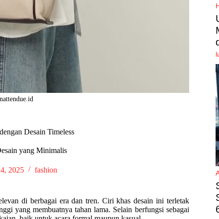
l
nattendue.id
dengan Desain Timeless
Desain yang Minimalis
14, 2025
fashion
evan di berbagai era dan tren. Ciri khas desain ini terletak
inggi yang membuatnya tahan lama. Selain berfungsi sebagai
kaian, baik untuk acara formal maupun kasual.