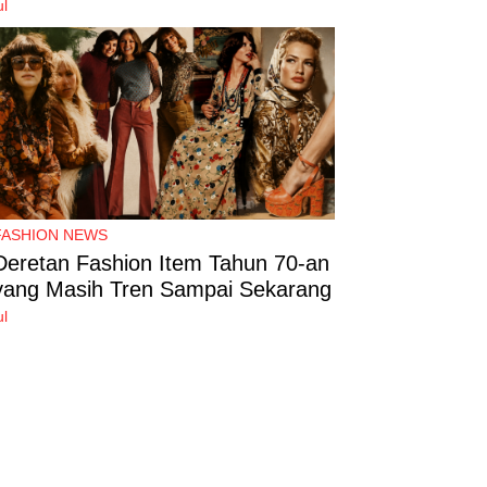
ul
FASHION NEWS
Deretan Fashion Item Tahun 70-an
yang Masih Tren Sampai Sekarang
ul