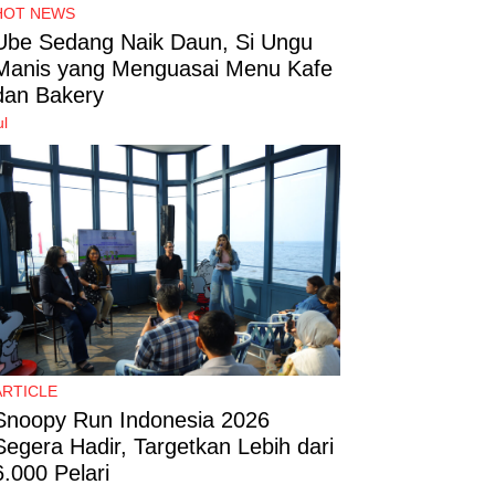
HOT NEWS
Ube Sedang Naik Daun, Si Ungu
Manis yang Menguasai Menu Kafe
dan Bakery
ul
ARTICLE
Snoopy Run Indonesia 2026
Segera Hadir, Targetkan Lebih dari
6.000 Pelari