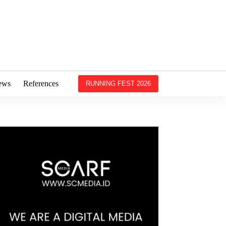
ews
References
RUNNING FEST 2026