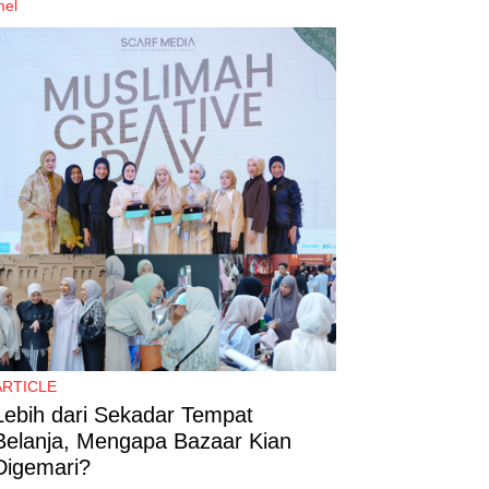
mel
ARTICLE
Lebih dari Sekadar Tempat
Belanja, Mengapa Bazaar Kian
Digemari?