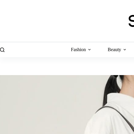
Skip
to
content
Fashion
Beauty