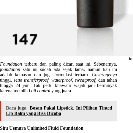
im
Foundation
terbaru dan paling dicari saat ini. Sebenarnya,
foundation
satu ini sudah ada sejak lama, namun kali ini
adalah kemasan dan juga formulasi terbaru.
Coveragenya
tinggi, serta
transferproof, waterproof, sweatproof,
dan tahan
hingga 24 jam. Tak perlu khawatir wajah jadi berminyak
karena memiliki
oil control
yang juara.
Baca juga
Bosan Pakai Lipstick, Ini Pilihan Tinted
Lip Balm yang Bisa Dicoba
Shu Uemura Unlimited Fluid Foundation