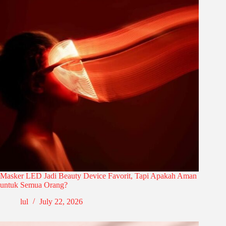
Masker LED Jadi Beauty Device Favorit, Tapi Apakah Aman
untuk Semua Orang?
lul
July 22, 2026