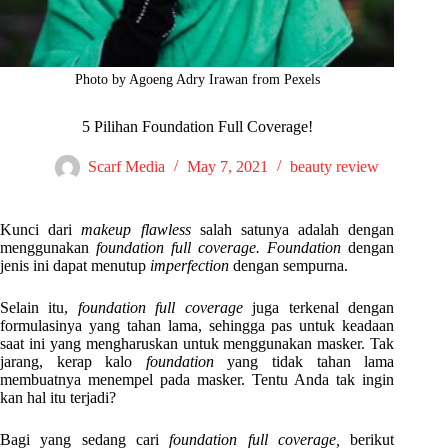
Photo by Agoeng Adry Irawan from Pexels
5 Pilihan Foundation Full Coverage!
Scarf Media
May 7, 2021
beauty review
Kunci dari
makeup flawless
salah satunya adalah dengan
menggunakan
foundation full coverage. Foundation
dengan
jenis ini dapat menutup
imperfection
dengan sempurna.
Selain itu,
foundation full coverage
juga terkenal dengan
formulasinya yang tahan lama, sehingga pas untuk keadaan
saat ini yang mengharuskan untuk menggunakan masker. Tak
jarang, kerap kalo
foundation
yang tidak tahan lama
membuatnya menempel pada masker. Tentu Anda tak ingin
kan hal itu terjadi?
Bagi yang sedang cari
foundation full coverage,
berikut