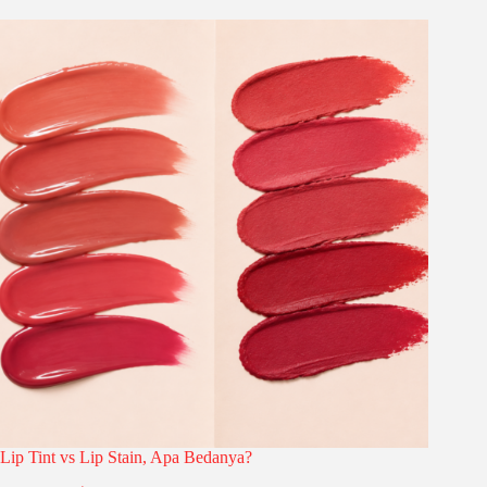
Lip Tint vs Lip Stain, Apa Bedanya?