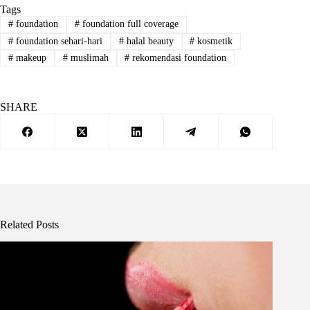
Tags
#
foundation
#
foundation full coverage
#
foundation sehari-hari
#
halal beauty
#
kosmetik
#
makeup
#
muslimah
#
rekomendasi foundation
SHARE
Related Posts