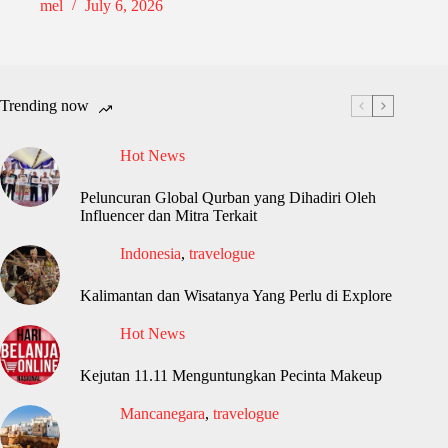
mel
July 6, 2026
Trending now
Hot News
Peluncuran Global Qurban yang Dihadiri Oleh
Influencer dan Mitra Terkait
Indonesia
,
travelogue
Kalimantan dan Wisatanya Yang Perlu di Explore
Hot News
Kejutan 11.11 Menguntungkan Pecinta Makeup
Mancanegara
,
travelogue