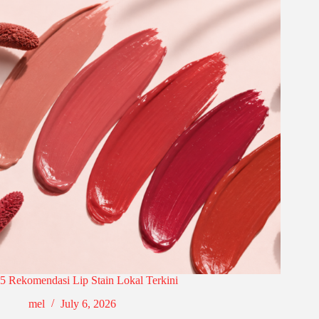
5 Rekomendasi Lip Stain Lokal Terkini
mel
July 6, 2026