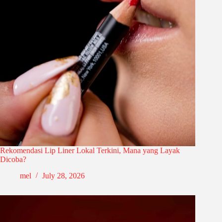
Rekomendasi Lip Liner Lokal Terkini, Mana yang Layak
Dicoba?
mel
July 28, 2026