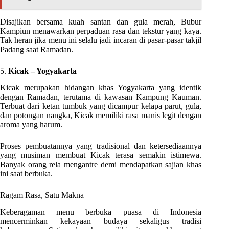
Disajikan bersama kuah santan dan gula merah, Bubur
Kampiun menawarkan perpaduan rasa dan tekstur yang kaya.
Tak heran jika menu ini selalu jadi incaran di pasar-pasar takjil
Padang saat Ramadan.
5.
Kicak – Yogyakarta
Kicak merupakan hidangan khas Yogyakarta yang identik
dengan Ramadan, terutama di kawasan Kampung Kauman.
Terbuat dari ketan tumbuk yang dicampur kelapa parut, gula,
dan potongan nangka, Kicak memiliki rasa manis legit dengan
aroma yang harum.
Proses pembuatannya yang tradisional dan ketersediaannya
yang musiman membuat Kicak terasa semakin istimewa.
Banyak orang rela mengantre demi mendapatkan sajian khas
ini saat berbuka.
Ragam Rasa, Satu Makna
Keberagaman menu berbuka puasa di Indonesia
mencerminkan kekayaan budaya sekaligus tradisi