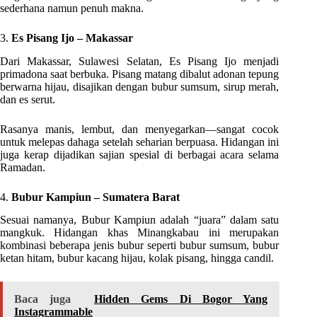
sederhana namun penuh makna.
3.
Es Pisang Ijo – Makassar
Dari Makassar, Sulawesi Selatan, Es Pisang Ijo menjadi
primadona saat berbuka. Pisang matang dibalut adonan tepung
berwarna hijau, disajikan dengan bubur sumsum, sirup merah,
dan es serut.
Rasanya manis, lembut, dan menyegarkan—sangat cocok
untuk melepas dahaga setelah seharian berpuasa. Hidangan ini
juga kerap dijadikan sajian spesial di berbagai acara selama
Ramadan.
4.
Bubur Kampiun – Sumatera Barat
Sesuai namanya, Bubur Kampiun adalah “juara” dalam satu
mangkuk. Hidangan khas Minangkabau ini merupakan
kombinasi beberapa jenis bubur seperti bubur sumsum, bubur
ketan hitam, bubur kacang hijau, kolak pisang, hingga candil.
Baca juga
Hidden Gems Di Bogor Yang
Instagrammable