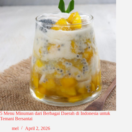
5 Menu Minuman dari Berbagai Daerah di Indonesia untuk
Temani Bersantai
mel
April 2, 2026