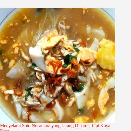
Menyelami Soto Nusantara yang Jarang Disorot, Tapi Kaya
Rasa