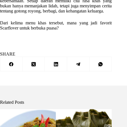
kebersamaan. Setiap daerah memiliki cita rasa khas yang
bukan hanya memanjakan lidah, tetapi juga menyimpan cerita
tentang gotong royong, berbagi, dan kehangatan keluarga.
Dari kelima menu khas tersebut, mana yang jadi favorit
Scarflover untuk berbuka puasa?
SHARE
Related Posts