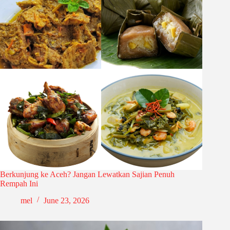
Berkunjung ke Aceh? Jangan Lewatkan Sajian Penuh
Rempah Ini
mel
June 23, 2026