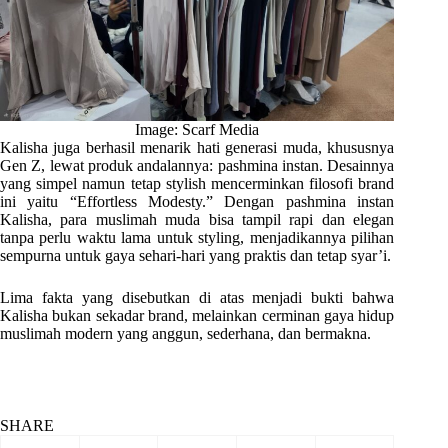
Image: Scarf Media
Kalisha juga berhasil menarik hati generasi muda, khususnya
Gen Z, lewat produk andalannya: pashmina instan. Desainnya
yang simpel namun tetap stylish mencerminkan filosofi brand
ini yaitu “Effortless Modesty.” Dengan pashmina instan
Kalisha, para muslimah muda bisa tampil rapi dan elegan
tanpa perlu waktu lama untuk styling, menjadikannya pilihan
sempurna untuk gaya sehari-hari yang praktis dan tetap syar’i.
Lima fakta yang disebutkan di atas menjadi bukti bahwa
Kalisha bukan sekadar brand, melainkan cerminan gaya hidup
muslimah modern yang anggun, sederhana, dan bermakna.
SHARE