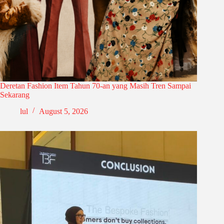
Deretan Fashion Item Tahun 70-an yang Masih Tren Sampai
Sekarang
lul
August 5, 2026