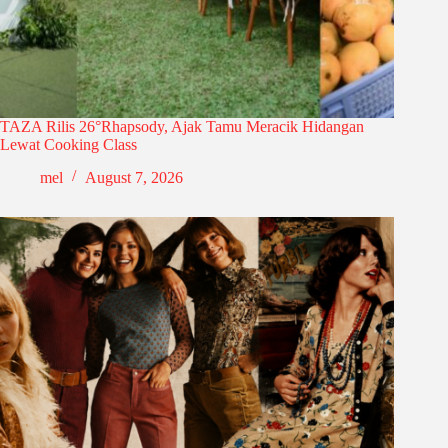
TAZA Rilis 26°Rhapsody, Ajak Tamu Meracik Hidangan
Lewat Cooking Class
mel
August 7, 2026