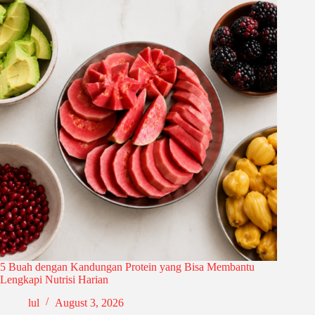
5 Buah dengan Kandungan Protein yang Bisa Membantu
Lengkapi Nutrisi Harian
lul
August 3, 2026