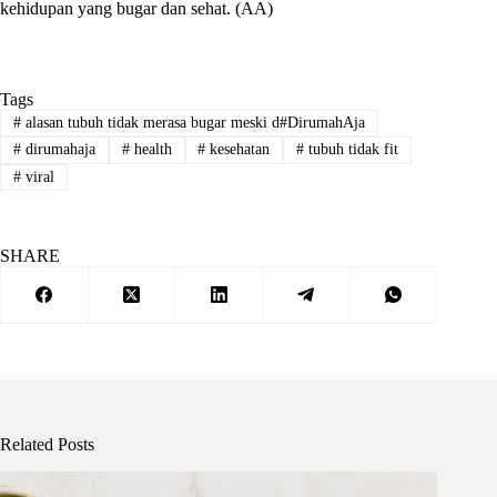
kehidupan yang bugar dan sehat. (AA)
Tags
#
alasan tubuh tidak merasa bugar meski d#DirumahAja
#
dirumahaja
#
health
#
kesehatan
#
tubuh tidak fit
#
viral
SHARE
Related Posts