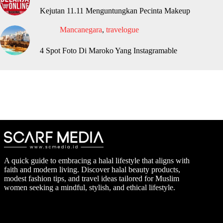
Kejutan 11.11 Menguntungkan Pecinta Makeup
Mancanegara
,
travelogue
4 Spot Foto Di Maroko Yang Instagramable
A quick guide to embracing a halal lifestyle that aligns with
faith and modern living. Discover halal beauty products,
modest fashion tips, and travel ideas tailored for Muslim
women seeking a mindful, stylish, and ethical lifestyle.