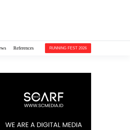
ews
References
RUNNING FEST 2026