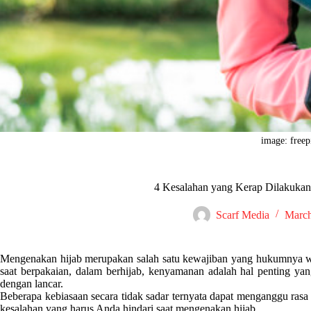
image: freep
4 Kesalahan yang Kerap Dilakuka
Scarf Media
March
Mengenakan hijab merupakan salah satu kewajiban yang hukumnya wa
saat berpakaian, dalam berhijab, kenyamanan adalah hal penting yan
dengan lancar.
Beberapa kebiasaan secara tidak sadar ternyata dapat menganggu rasa
kesalahan yang harus Anda hindari saat mengenakan hijab.