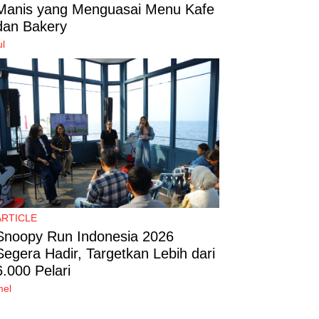
Manis yang Menguasai Menu Kafe
dan Bakery
ul
ARTICLE
Snoopy Run Indonesia 2026
Segera Hadir, Targetkan Lebih dari
6.000 Pelari
mel