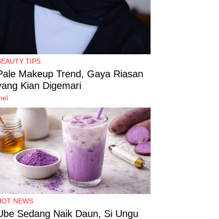
BEAUTY TIPS
Pale Makeup Trend, Gaya Riasan
yang Kian Digemari
mel
HOT NEWS
Ube Sedang Naik Daun, Si Ungu