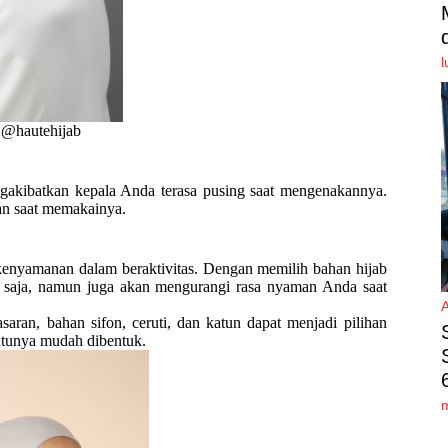
l
 @hautehijab
engakibatkan kepala Anda terasa pusing saat mengenakannya.
man saat memakainya.
kenyamanan dalam beraktivitas. Dengan memilih bahan hijab
h saja, namun juga akan mengurangi rasa nyaman Anda saat
aran, bahan sifon, ceruti, dan katun dapat menjadi pilihan
ntunya mudah dibentuk.