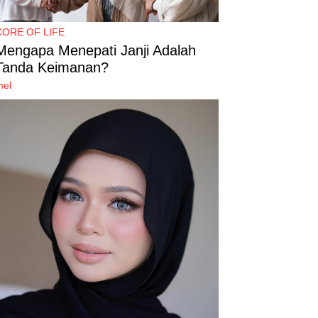
CORE OF LIFE
Mengapa Menepati Janji Adalah
Tanda Keimanan?
mel