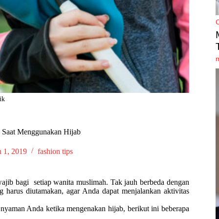
ik
n Saat Menggunakan Hijab
 1, 2019
fashion tips
jib bagi setiap wanita muslimah. Tak jauh berbeda dengan
g harus diutamakan, agar Anda dapat menjalankan aktivitas
 nyaman Anda ketika mengenakan hijab, berikut ini beberapa