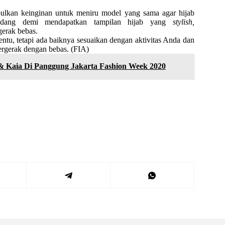
bulkan keinginan untuk meniru model yang sama agar hijab
adang demi mendapatkan tampilan hijab yang
stylish,
gerak bebas.
entu, tetapi ada baiknya sesuaikan dengan aktivitas Anda dan
 bergerak dengan bebas. (FIA)
 & Kaia Di Panggung Jakarta Fashion Week 2020