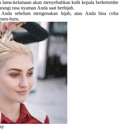
ga lama-kelamaan akan menyebabkan kulit kepala berketombe
rangi rasa nyaman Anda saat berhijab.
t Anda sebelum mengenakan hijab, atau Anda bisa coba
buru-buru.
ay