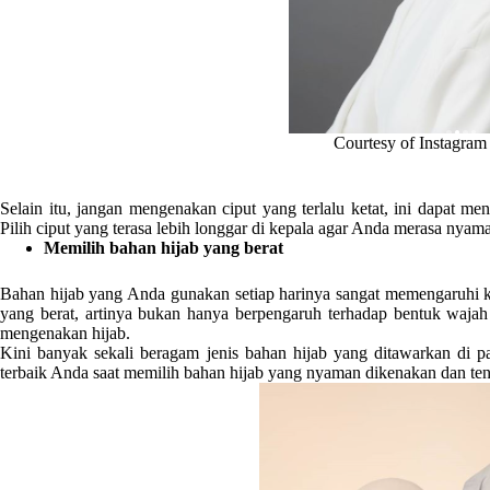
Courtesy of Instagram
Selain itu, jangan mengenakan ciput yang terlalu ketat, ini dapat m
Pilih ciput yang terasa lebih longgar di kepala agar Anda merasa nya
Memilih bahan hijab yang berat
Bahan hijab yang Anda gunakan setiap harinya sangat memengaruhi 
yang berat, artinya bukan hanya berpengaruh terhadap bentuk waja
mengenakan hijab.
Kini banyak sekali beragam jenis bahan hijab yang ditawarkan di pas
terbaik Anda saat memilih bahan hijab yang nyaman dikenakan dan te