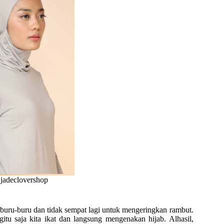
@jadeclovershop
terburu-buru dan tidak sempat lagi untuk mengeringkan rambut.
tu saja kita ikat dan langsung mengenakan hijab. Alhasil,