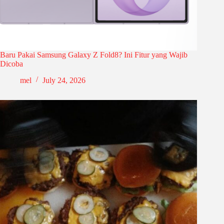
Baru Pakai Samsung Galaxy Z Fold8? Ini Fitur yang Wajib
Dicoba
mel
July 24, 2026