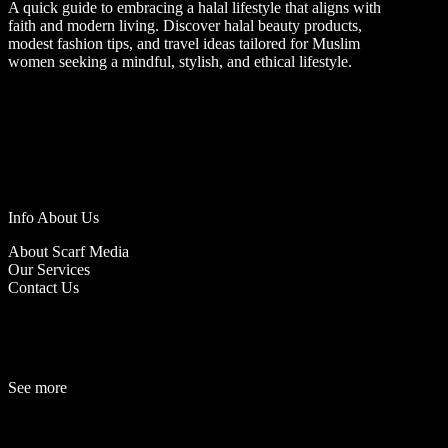
A quick guide to embracing a halal lifestyle that aligns with
faith and modern living. Discover halal beauty products,
modest fashion tips, and travel ideas tailored for Muslim
women seeking a mindful, stylish, and ethical lifestyle.
Info About Us
About Scarf Media
Our Services
Contact Us
See more
Fashion
Be
a
uty