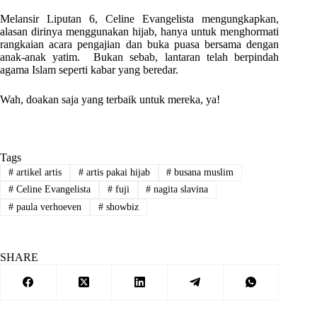
Melansir Liputan 6, Celine Evangelista mengungkapkan,
alasan dirinya menggunakan hijab, hanya untuk menghormati
rangkaian acara pengajian dan buka puasa bersama dengan
anak-anak yatim. Bukan sebab, lantaran telah berpindah
agama Islam seperti kabar yang beredar.
Wah, doakan saja yang terbaik untuk mereka, ya!
Tags
#
artikel artis
#
artis pakai hijab
#
busana muslim
#
Celine Evangelista
#
fuji
#
nagita slavina
#
paula verhoeven
#
showbiz
SHARE