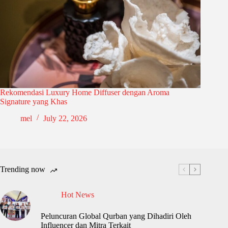
Rekomendasi Luxury Home Diffuser dengan Aroma
Signature yang Khas
mel
July 22, 2026
Trending now
Hot News
Peluncuran Global Qurban yang Dihadiri Oleh
Influencer dan Mitra Terkait