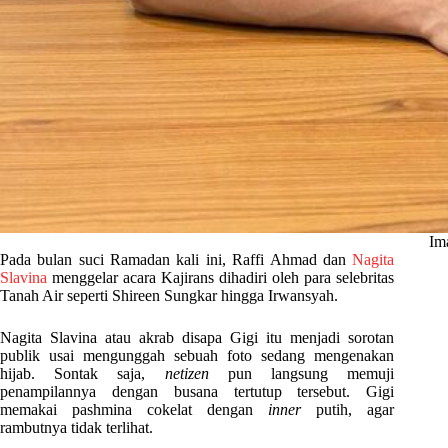
Ima
Pada bulan suci Ramadan kali ini, Raffi Ahmad dan
Nagita
Slavina
menggelar acara Kajirans dihadiri oleh para selebritas
Tanah Air seperti Shireen Sungkar hingga Irwansyah.
Nagita Slavina atau akrab disapa Gigi itu menjadi sorotan
publik usai mengunggah sebuah foto sedang mengenakan
hijab. Sontak saja,
netizen
pun langsung memuji
penampilannya dengan busana tertutup tersebut. Gigi
memakai pashmina cokelat dengan
inner
putih, agar
rambutnya tidak terlihat.