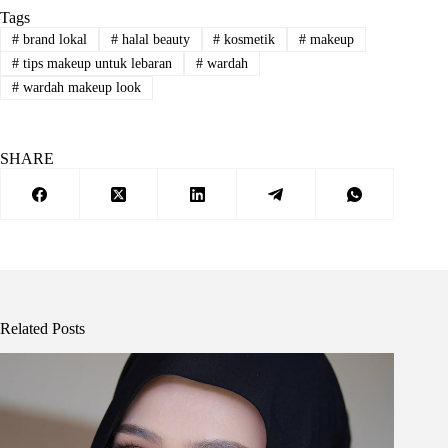
Tags
#
brand lokal
#
halal beauty
#
kosmetik
#
makeup
#
tips makeup untuk lebaran
#
wardah
#
wardah makeup look
SHARE
Related Posts