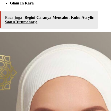
Glam In Raya
Baca juga
Begini Caranya Mencabut Kuku Acrylic
Saat #Dirumahsaja