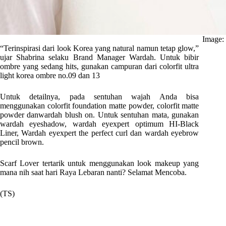
Image:
“Terinspirasi dari look Korea yang natural namun tetap glow,”
ujar Shabrina selaku Brand Manager Wardah. Untuk bibir
ombre yang sedang hits, gunakan campuran dari colorfit ultra
light korea ombre no.09 dan 13
Untuk detailnya, pada sentuhan wajah Anda bisa
menggunakan colorfit foundation matte powder, colorfit matte
powder danwardah blush on. Untuk sentuhan mata, gunakan
wardah eyeshadow, wardah eyexpert optimum HI-Black
Liner, Wardah eyexpert the perfect curl dan wardah eyebrow
pencil brown.
Scarf Lover tertarik untuk menggunakan look makeup yang
mana nih saat hari Raya Lebaran nanti? Selamat Mencoba.
(TS)