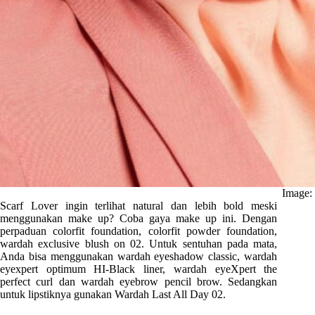
Image:
Scarf Lover ingin terlihat natural dan lebih bold meski
menggunakan make up? Coba gaya make up ini. Dengan
perpaduan colorfit foundation, colorfit powder foundation,
wardah exclusive blush on 02. Untuk sentuhan pada mata,
Anda bisa menggunakan wardah eyeshadow classic, wardah
eyexpert optimum HI-Black liner, wardah eyeXpert the
perfect curl dan wardah eyebrow pencil brow. Sedangkan
untuk lipstiknya gunakan Wardah Last All Day 02.