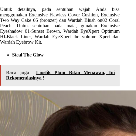
Untuk detailnya,
pada sentuhan wajah Anda bisa
menggunakan Exclusive Flawless Cover Cushion, Exclusive
Two Way Cake 05 (bronzer) dan Wardah Blush on02 Coral
Peach. Untuk sentuhan pada mata, gunakan Exclusive
Eyeshadow 01-Sunset Brown, Wardah EyeXpert Optimum
HI-Black Liner, Wardah EyeXpert the volume Xpert dan
Wardah Eyebrow Kit.
Steal The Glow
Baca juga
Lipstik Plum Bikin Menawan, Ini
Rekomendasinya !