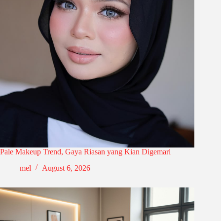
Pale Makeup Trend, Gaya Riasan yang Kian Digemari
mel
August 6, 2026