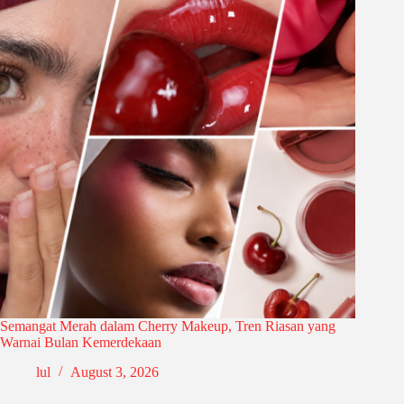
Semangat Merah dalam Cherry Makeup, Tren Riasan yang
Warnai Bulan Kemerdekaan
lul
August 3, 2026