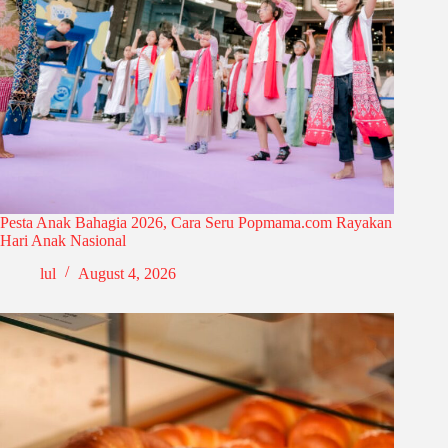
Pesta Anak Bahagia 2026, Cara Seru Popmama.com Rayakan
Hari Anak Nasional
lul
August 4, 2026