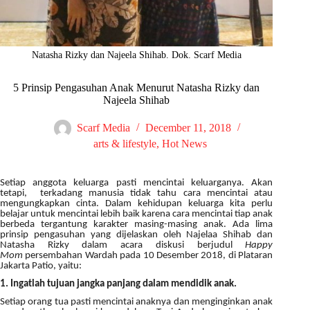
Natasha Rizky dan Najeela Shihab. Dok. Scarf Media
5 Prinsip Pengasuhan Anak Menurut Natasha Rizky dan
Najeela Shihab
Scarf Media
December 11, 2018
arts & lifestyle
,
Hot News
Setiap anggota keluarga pasti mencintai keluarganya. Akan
tetapi, terkadang manusia tidak tahu cara mencintai atau
mengungkapkan cinta. Dalam kehidupan keluarga kita perlu
belajar untuk mencintai lebih baik karena cara mencintai tiap anak
berbeda tergantung karakter masing-masing anak. Ada lima
prinsip pengasuhan yang dijelaskan oleh Najelaa Shihab dan
Natasha Rizky dalam acara diskusi berjudul
Happy
Mom
persembahan Wardah pada 10 Desember 2018, di Plataran
Jakarta Patio, yaitu:
1. Ingatlah tujuan jangka panjang dalam mendidik anak.
Setiap orang tua pasti mencintai anaknya dan menginginkan anak