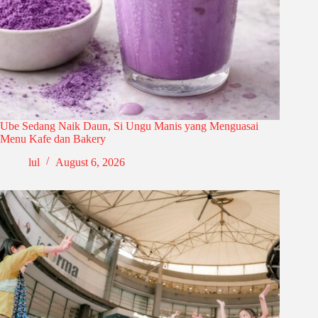
Ube Sedang Naik Daun, Si Ungu Manis yang Menguasai
Menu Kafe dan Bakery
lul
August 6, 2026