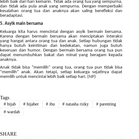
lebih baik dari hari kemarin. Tidak ada orang tua yang sempurna,
dan tidak ada pula anak yang sempurna. Dengan memperbaiki
kesalahan orang tua dan anaknya akan saling berefleksi dan
beradaptasi.
5. Asyik main bersama
Keluarga kita harus mencintai dengan asyik bermain bersama.
Karena dengan bermain bersama akan menciptakan interaksi
yang hangat antara orang tua dan anak. Setiap hubungan tidak
hanya butuh keintiman dan kedekatan, namun juga butuh
keseruan dan humor. Dengan bermain bersama orang tua pun
dapat menumbuhkan bakat dan minat yang beragam kepada
anaknya.
Anak tidak bisa “memilih” orang tua, orang tua pun tidak bisa
“memilih” anak. Akan tetapi, setiap keluarga sejatinya dapat
memilih untuk mencintai lebih baik setiap hari. (NP)
Tags
#
hijab
#
hijaber
#
ibu
#
natasha rizky
#
parenting
#
wardah
SHARE