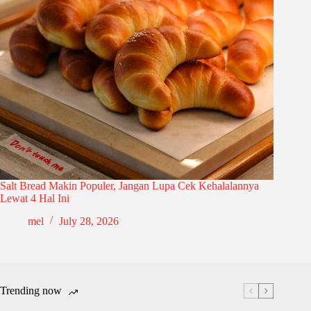
Salt Bread Makin Populer, Jangan Lupa Cek Kehalalannya
Lewat 4 Hal Ini
mel
July 28, 2026
Trending now