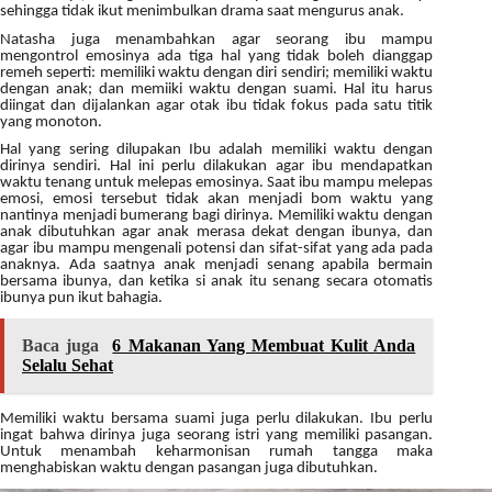
sehingga tidak ikut menimbulkan drama saat mengurus anak.
Natasha juga menambahkan agar seorang ibu mampu
mengontrol emosinya ada tiga hal yang tidak boleh dianggap
remeh seperti: memiliki waktu dengan diri sendiri; memiliki waktu
dengan anak; dan memiiki waktu dengan suami. Hal itu harus
diingat dan dijalankan agar otak ibu tidak fokus pada satu titik
yang monoton.
Hal yang sering dilupakan Ibu adalah memiliki waktu dengan
dirinya sendiri. Hal ini perlu dilakukan agar ibu mendapatkan
waktu tenang untuk melepas emosinya. Saat ibu mampu melepas
emosi, emosi tersebut tidak akan menjadi bom waktu yang
nantinya menjadi bumerang bagi dirinya. Memiliki waktu dengan
anak dibutuhkan agar anak merasa dekat dengan ibunya, dan
agar ibu mampu mengenali potensi dan sifat-sifat yang ada pada
anaknya. Ada saatnya anak menjadi senang apabila bermain
bersama ibunya, dan ketika si anak itu senang secara otomatis
ibunya pun ikut bahagia.
Baca juga
6 Makanan Yang Membuat Kulit Anda
Selalu Sehat
Memiliki waktu bersama suami juga perlu dilakukan. Ibu perlu
ingat bahwa dirinya juga seorang istri yang memiliki pasangan.
Untuk menambah keharmonisan rumah tangga maka
menghabiskan waktu dengan pasangan juga dibutuhkan.