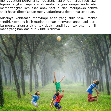
mendapatkan berbagai kemudahan. Tapi Anda harus ingat akan
tujuan jangka panjang anak Anda. Jangan sampai Anda lebih
mementingkan kepuasan anak saat ini dan melupakan bahwa
anak harus dipersiapkan menghadapi masa depannya sendirian.
Misalnya kebiasaan menyuapi anak yang sulit sekali makan
sendiri. Memang lebih mudah dengan menyuapi anak, tapi justru
itu mengajarkan anak untuk tidak mandiri dan tak bisa memilih
mana yang baik dan buruk untuk dirinya.