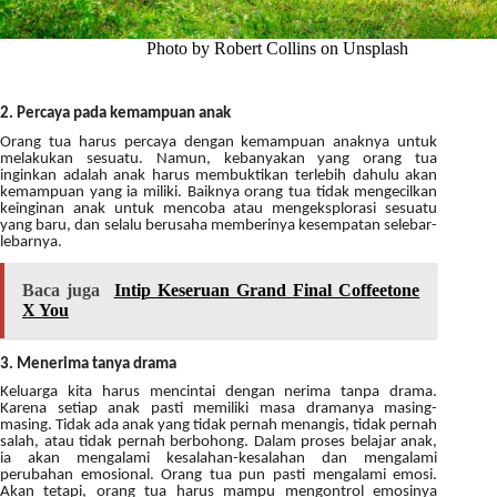
Photo by Robert Collins on Unsplash
2. Percaya pada kemampuan anak
Orang tua harus percaya dengan kemampuan anaknya untuk
melakukan sesuatu. Namun, kebanyakan yang orang tua
inginkan adalah anak harus membuktikan terlebih dahulu akan
kemampuan yang ia miliki. Baiknya orang tua tidak mengecilkan
keinginan anak untuk mencoba atau mengeksplorasi sesuatu
yang baru, dan selalu berusaha memberinya kesempatan selebar-
lebarnya.
Baca juga
Intip Keseruan Grand Final Coffeetone
X You
3. Menerima tanya drama
Keluarga kita harus mencintai dengan nerima tanpa drama.
Karena setiap anak pasti memiliki masa dramanya masing-
masing. Tidak ada anak yang tidak pernah menangis, tidak pernah
salah, atau tidak pernah berbohong. Dalam proses belajar anak,
ia akan mengalami kesalahan-kesalahan dan mengalami
perubahan emosional. Orang tua pun pasti mengalami emosi.
Akan tetapi, orang tua harus mampu mengontrol emosinya