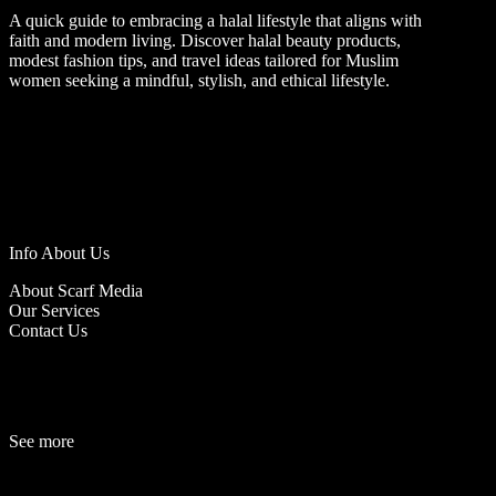
A quick guide to embracing a halal lifestyle that aligns with
faith and modern living. Discover halal beauty products,
modest fashion tips, and travel ideas tailored for Muslim
women seeking a mindful, stylish, and ethical lifestyle.
Info About Us
About Scarf Media
Our Services
Contact Us
See more
Fashion