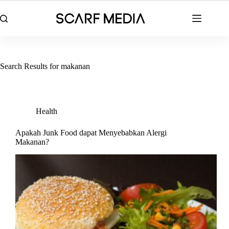
Skip
to
content
Search Results for makanan
Health
Apakah Junk Food dapat Menyebabkan Alergi
Makanan?